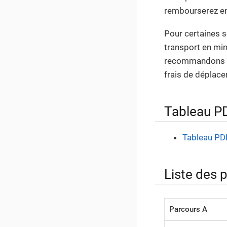
rembourserez ens
Pour certaines s
transport en min
recommandons for
frais de déplac
Tableau PDF
Tableau PDF 
Liste des 
Parcours A