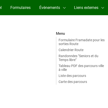
l
Formulaires
Évènements
Liens externes
Menu
Formulaire Framadate pour les
sorties Route
Calendrier Route
Randonnées "Seniors et du
Temps libre"
Tableau PDF des parcours ville
à ville
Liste des parcours
Carte des parcours