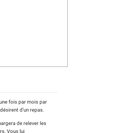
une fois par mois par
désirent d’un repas.
argera de relever les
rs. Vous lui