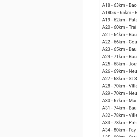
A18 - 63km - Bac
A18bis - 65km - 
A19 - 62km - Pat
A20 - 60km - Tra
A21 - 64km - Boug
A22 - 66km - Cou
A23 - 65km - Bau
A24 - 71km - Boug
A25 - 68km - Jouy
A26 - 69km - Neuv
A27 - 68km - St 
A28 - 70km - Vill
A29 - 70km - Neuv
A30 - 67km - Mar
A31 - 74km - Bau
A32 - 78km - Vill
A33 - 78km - Pré
A34 - 80km - Fay