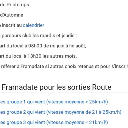
de Printemps
 d’Automne
inscrit au
calendrier
 parcours club les mardis et jeudis :
rt du local à 08h00 de mi-juin à fin août,
art du local à 13h30 les autres mois.
référer à Framadate si autres choix retenus et pour s’inscrir
 Framadate pour les sorties Route
tes groupe 1 qui vient (vitesse moyenne > 25km/h)
tes groupe 2 qui vient (vitesse moyenne de 21 à 25km/h)
tes groupe 3 qui vient (vitesse moyenne < 21km/h)