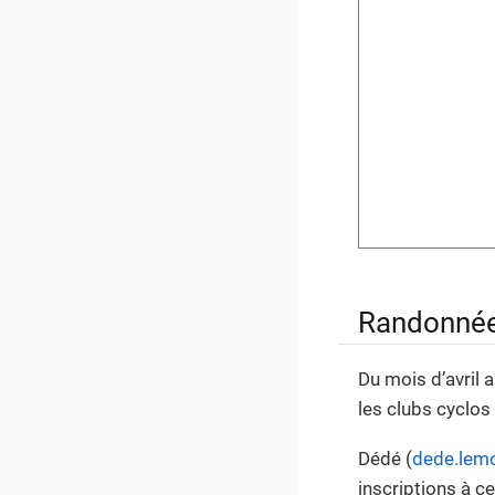
Randonnées
Du mois d’avril 
les clubs cyclos
Dédé (
dede.lem
inscriptions à c