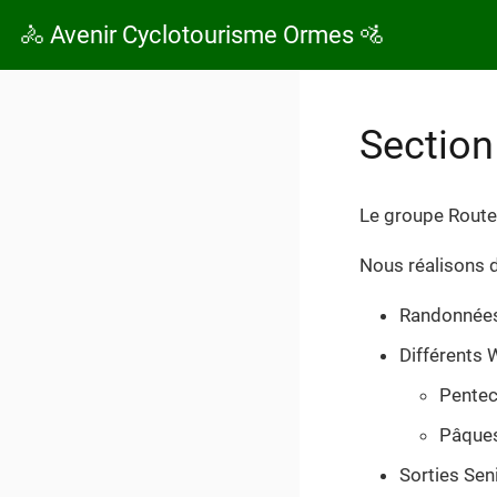
🚴 Avenir Cyclotourisme Ormes 🚵
Section
Le groupe Route
Nous réalisons d
Randonnées 
Différents 
Pentec
Pâques
Sorties Sen