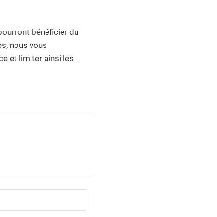
pourront bénéficier du
res, nous vous
 et limiter ainsi les