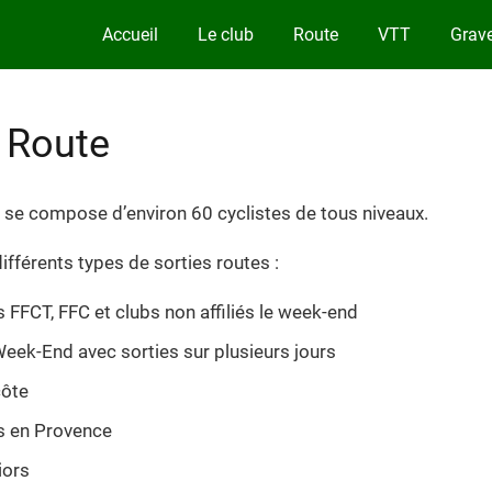
Accueil
Le club
Route
VTT
Grave
 Route
 se compose d’environ 60 cyclistes de tous niveaux.
ifférents types de sorties routes :
FFCT, FFC et clubs non affiliés le week-end
Week-End avec sorties sur plusieurs jours
ôte
 en Provence
iors