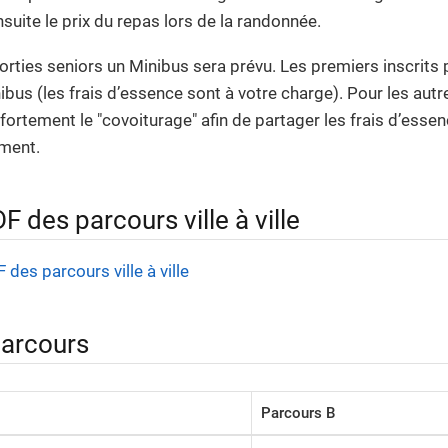
uite le prix du repas lors de la randonnée.
orties seniors un Minibus sera prévu. Les premiers inscrits 
ibus (les frais d’essence sont à votre charge). Pour les aut
tement le "covoiturage" afin de partager les frais d’essence
ement.
 des parcours ville à ville
des parcours ville à ville
parcours
Parcours B