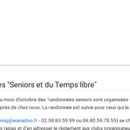
 "Seniors et du Temps libre"
au mois d’octobre des "randonnées seniors sont organisées 
 près de chez nous. La randonnée est suivie pour ceux qui le 
oing@wanadoo.fr
- 02.38.83.59.99 ou 06.80.59.78.55) se ch
es repas et d’en adresser le règlement aux clubs organisateu