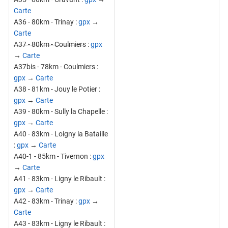
Carte
A36 - 80km - Trinay :
gpx
→
Carte
A37 - 80km - Coulmiers
:
gpx
→
Carte
A37bis - 78km - Coulmiers :
gpx
→
Carte
A38 - 81km - Jouy le Potier :
gpx
→
Carte
A39 - 80km - Sully la Chapelle :
gpx
→
Carte
A40 - 83km - Loigny la Bataille
:
gpx
→
Carte
A40-1 - 85km - Tivernon :
gpx
→
Carte
A41 - 83km - Ligny le Ribault :
gpx
→
Carte
A42 - 83km - Trinay :
gpx
→
Carte
A43 - 83km - Ligny le Ribault :