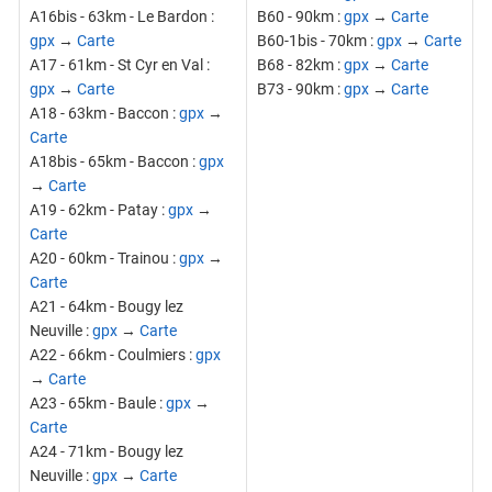
A16bis - 63km - Le Bardon :
B60 - 90km :
gpx
→
Carte
gpx
→
Carte
B60-1bis - 70km :
gpx
→
Carte
A17 - 61km - St Cyr en Val :
B68 - 82km :
gpx
→
Carte
gpx
→
Carte
B73 - 90km :
gpx
→
Carte
A18 - 63km - Baccon :
gpx
→
Carte
A18bis - 65km - Baccon :
gpx
→
Carte
A19 - 62km - Patay :
gpx
→
Carte
A20 - 60km - Trainou :
gpx
→
Carte
A21 - 64km - Bougy lez
Neuville :
gpx
→
Carte
A22 - 66km - Coulmiers :
gpx
→
Carte
A23 - 65km - Baule :
gpx
→
Carte
A24 - 71km - Bougy lez
Neuville :
gpx
→
Carte