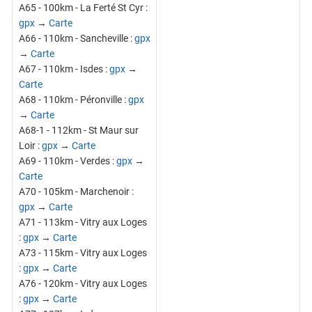
A65 - 100km - La Ferté St Cyr :
gpx
→
Carte
A66 - 110km - Sancheville :
gpx
→
Carte
A67 - 110km - Isdes :
gpx
→
Carte
A68 - 110km - Péronville :
gpx
→
Carte
A68-1 - 112km - St Maur sur
Loir :
gpx
→
Carte
A69 - 110km - Verdes :
gpx
→
Carte
A70 - 105km - Marchenoir :
gpx
→
Carte
A71 - 113km - Vitry aux Loges
:
gpx
→
Carte
A73 - 115km - Vitry aux Loges
:
gpx
→
Carte
A76 - 120km - Vitry aux Loges
:
gpx
→
Carte