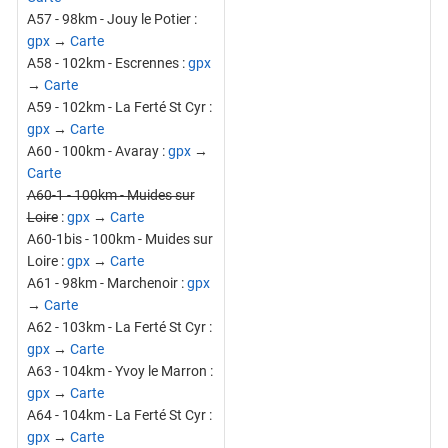
A57 - 98km - Jouy le Potier :
gpx
→
Carte
A58 - 102km - Escrennes :
gpx
→
Carte
A59 - 102km - La Ferté St Cyr :
gpx
→
Carte
A60 - 100km - Avaray :
gpx
→
Carte
A60-1 - 100km - Muides sur
Loire
:
gpx
→
Carte
A60-1bis - 100km - Muides sur
Loire :
gpx
→
Carte
A61 - 98km - Marchenoir :
gpx
→
Carte
A62 - 103km - La Ferté St Cyr :
gpx
→
Carte
A63 - 104km - Yvoy le Marron :
gpx
→
Carte
A64 - 104km - La Ferté St Cyr :
gpx
→
Carte