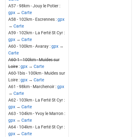
A57 - 98km - Jouy le Potier :
gpx
→
Carte
A58 - 102km - Escrennes :
gpx
→
Carte
A59 - 102km - La Ferté St Cyr :
gpx
→
Carte
A60 - 100km - Avaray :
gpx
→
Carte
A60-1 - 100km - Muides sur
Loire
:
gpx
→
Carte
A60-1bis - 100km - Muides sur
Loire :
gpx
→
Carte
A61 - 98km - Marchenoir :
gpx
→
Carte
A62 - 103km - La Ferté St Cyr :
gpx
→
Carte
A63 - 104km - Yvoy le Marron :
gpx
→
Carte
A64 - 104km - La Ferté St Cyr :
gpx
→
Carte