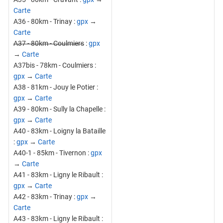
Carte
A36 - 80km - Trinay :
gpx
→
Carte
A37 - 80km - Coulmiers
:
gpx
→
Carte
A37bis - 78km - Coulmiers :
gpx
→
Carte
A38 - 81km - Jouy le Potier :
gpx
→
Carte
A39 - 80km - Sully la Chapelle :
gpx
→
Carte
A40 - 83km - Loigny la Bataille
:
gpx
→
Carte
A40-1 - 85km - Tivernon :
gpx
→
Carte
A41 - 83km - Ligny le Ribault :
gpx
→
Carte
A42 - 83km - Trinay :
gpx
→
Carte
A43 - 83km - Ligny le Ribault :