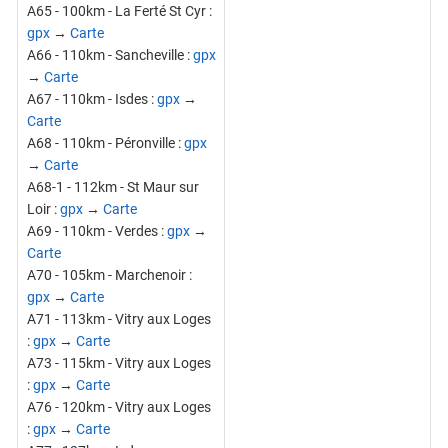
A65 - 100km - La Ferté St Cyr :
gpx
→
Carte
A66 - 110km - Sancheville :
gpx
→
Carte
A67 - 110km - Isdes :
gpx
→
Carte
A68 - 110km - Péronville :
gpx
→
Carte
A68-1 - 112km - St Maur sur
Loir :
gpx
→
Carte
A69 - 110km - Verdes :
gpx
→
Carte
A70 - 105km - Marchenoir :
gpx
→
Carte
A71 - 113km - Vitry aux Loges
:
gpx
→
Carte
A73 - 115km - Vitry aux Loges
:
gpx
→
Carte
A76 - 120km - Vitry aux Loges
:
gpx
→
Carte